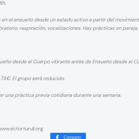
8h.
en el ensueño desde un estado activo a partir del movimien
bratorio, respiración, vocalizaciones. Hay prácticas en pareja,
sueño desde el Cuerpo vibrante antes de Ensueño desde el C
 75€. El grupo será reducido.
r una práctica previa cotidiana durante una semana.
www.victorturull.org
Compartir