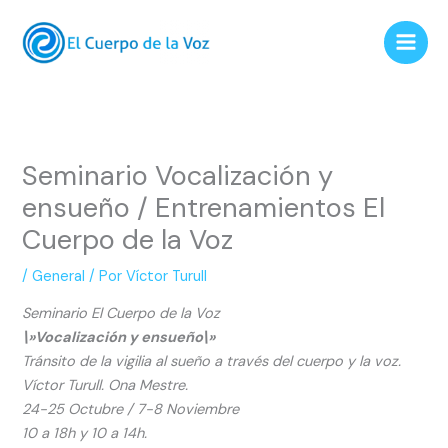
Ir
al
contenido
Seminario Vocalización y
ensueño / Entrenamientos El
Cuerpo de la Voz
/
General
/ Por
Víctor Turull
Seminario
El Cuerpo de la Voz
\»Vocalización y ensueño\»
Tránsito de la vigilia al sueño a través del cuerpo y la voz.
Víctor Turull. Ona Mestre.
24-25 Octubre / 7-8 Noviembre
10 a 18h y 10 a 14h.