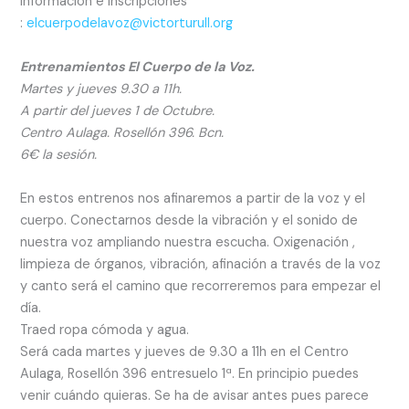
Información e inscripciones
:
elcuerpodelavoz@victorturull.org
Entrenamientos El Cuerpo de la Voz.
Martes y jueves 9.30 a 11h.
A partir del jueves 1 de Octubre.
Centro Aulaga. Rosellón 396. Bcn.
6€ la sesión.
En estos entrenos nos afinaremos a partir de la voz y el
cuerpo. Conectarnos desde la vibración y el sonido de
nuestra voz ampliando nuestra escucha. Oxigenación ,
limpieza de órganos, vibración, afinación a través de la voz
y canto será el camino que recorreremos para empezar el
día.
Traed ropa cómoda y agua.
Será cada martes y jueves de 9.30 a 11h en el Centro
Aulaga, Rosellón 396 entresuelo 1ª. En principio puedes
venir cuándo quieras. Se ha de avisar antes pues parece