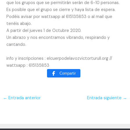
que los grupos que se permitirán serán de 6-10 personas.
Es posible que el grupo se cierre y haya lista de espera.
Podéis avisar por wattsapp al 615135853 o al mail que
tenéis abajo.
A partir del jueves 1 de Octubre 2020.
Un abrazo y nos encontramos vibrando, respirando y
cantando.
info y inscripciones : elcuerpodelavozvictorturull.org //
wattsapp : 615135853
Compartir
←
Entrada anterior
Entrada siguiente
→