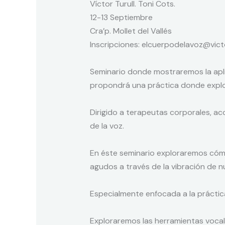
Víctor Turull. Toni Cots.
12-13 Septiembre
Cra’p. Mollet del Vallés
Inscripciones: elcuerpodelavoz@victo
Seminario donde mostraremos la aplic
propondrá una práctica donde explor
Dirigido a terapeutas corporales, a
de la voz.
En éste seminario exploraremos cóm
agudos a través de la vibración de n
Especialmente enfocada a la práctica
Exploraremos las herramientas vocale