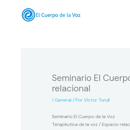
Ir
al
contenido
Seminario El Cuerpo
relacional
/
General
/ Por
Víctor Turull
Seminario El Cuerpo de la Voz
Terapéutica de la voz / Espacio relac