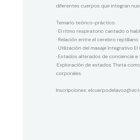
diferentes cuerpos que integran nues
Temario teórico-práctico.
· El ritmo respiratorio cantado o ha
· Relación entre el cerebro reptiliano 
· Utilización del masaje Integrativo El
· Estados alterados de conciencia a 
·Exploración de estados Theta como 
corporales.
Inscripciones: elcuerpodelavoz@victo