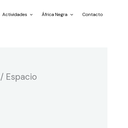
Actividades
África Negra
Contacto
z/ Espacio