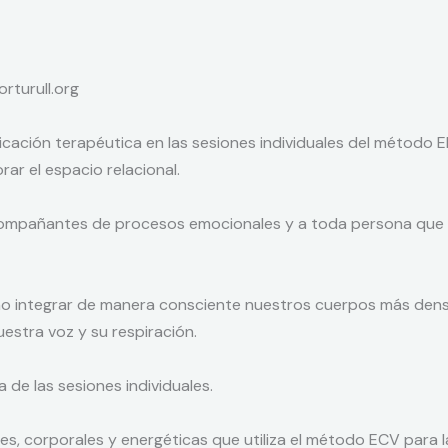
rturull.org
ación terapéutica en las sesiones individuales del método E
ar el espacio relacional.
compañantes de procesos emocionales y a toda persona que l
o integrar de manera consciente nuestros cuerpos más densos
uestra voz y su respiración.
 de las sesiones individuales.
s, corporales y energéticas que utiliza el método ECV para la