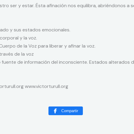
tro ser y estar. Ésta afinación nos equilibra, abriéndonos a s
blado y sus estados emocionales.
corporal y la voz.
 Cuerpo de la Voz para liberar y afinar la voz.
través de la voz
fuente de información del inconsciente. Estados alterados de
rturull.org www.victorturull.org
Compartir