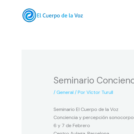
Ir
al
contenido
Seminario Concienc
/
General
/ Por
Víctor Turull
Seminario El Cuerpo de la Voz
Conciencia y percepción sonocorpo
6 y 7 de Febrero
Centro Aulaga. Barcelona.