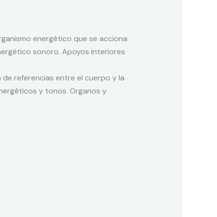
 organismo energético que se acciona
nergético sonoro. Apoyos interiores
 de referencias entre el cuerpo y la
energéticos y tonos. Organos y