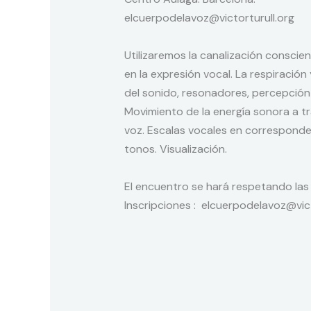
elcuerpodelavoz@victorturull.org
Utilizaremos la canalización consci
en la expresión vocal. La respiració
del sonido, resonadores, percepción
Movimiento de la energía sonora a tra
voz. Escalas vocales en corresponde
tonos. Visualización.
El encuentro se hará respetando las
Inscripciones : elcuerpodelavoz@vict