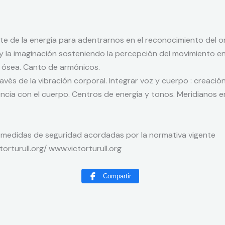
ente de la energía para adentrarnos en el reconocimiento del
n y la imaginación sosteniendo la percepción del movimiento e
 ósea. Canto de armónicos.
vés de la vibración corporal. Integrar voz y cuerpo : creación
ncia con el cuerpo. Centros de energía y tonos. Meridianos 
 medidas de seguridad acordadas por la normativa vigente
orturull.org/ www.victorturull.org
Compartir