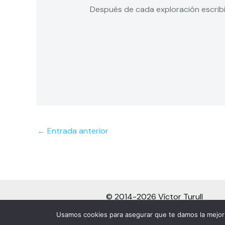
Después de cada exploración escribi
←
Entrada anterior
© 2014-2026 Víctor Turull
Todos los derechos reservados
Usamos cookies para asegurar que te damos la mejor 