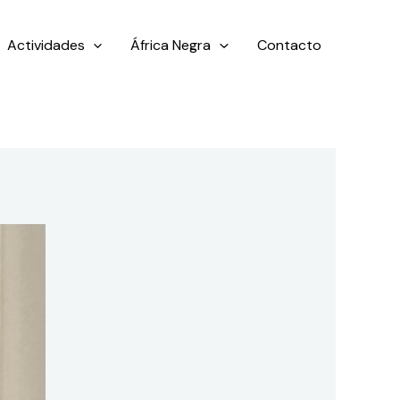
Actividades
África Negra
Contacto