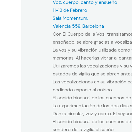
Voz, cuerpo, canto y ensueño
11-12 de Febrero
Sala Momentum.
Valencia 558. Barcelona
Con El Cuerpo de la Voz transitamos
ensoñado, se abre gracias a vocaliz
La voz y su vibración utilizada como
memorias. Al hacerlas vibrar al canta
Utilizaremos las vocalizaciones y su 
estados de vigilia que se abren ante
Las vocalizaciones en su vibración 
cediendo espacio al onírico.
El sonido binaural de los cuencos d
La experimentación de los dos días s
Danza circular, voz y canto. El segu
El sonido binaural de los cuencos d
sendero de la vigilia al sueño.