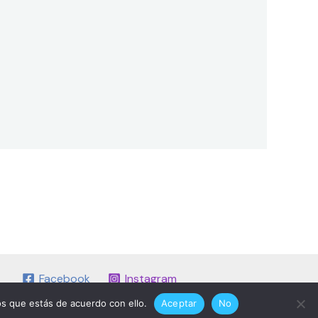
Facebook
Instagram
s que estás de acuerdo con ello.
Aceptar
No