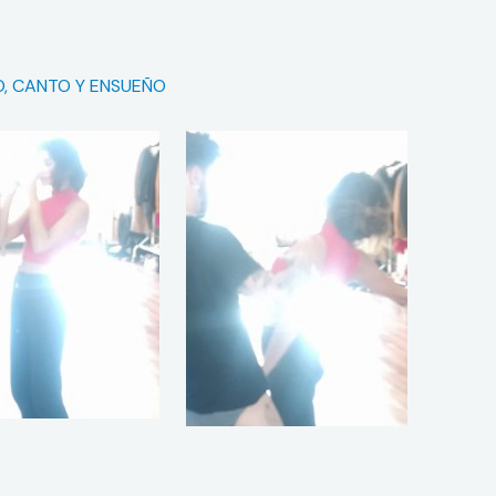
O, CANTO Y ENSUEÑO