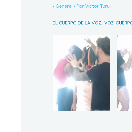
/
General
/ Por
Víctor Turull
EL CUERPO DE LA VOZ.
VOZ, CUERP