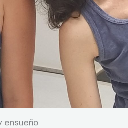
 y ensueño