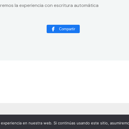
remos la experiencia con escritura automática
Compartir
experiencia en nuestra web. Si continúas usando este sitio, asumiremo