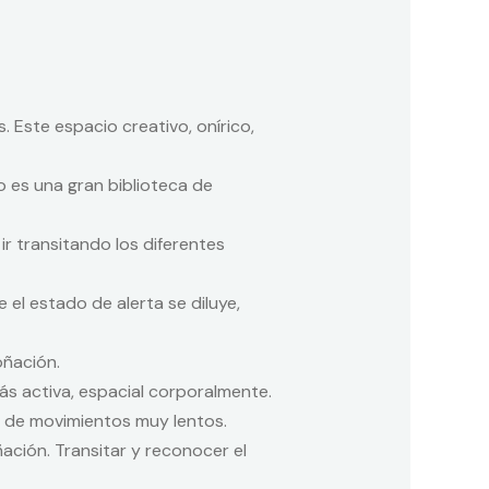
Este espacio creativo, onírico,
o es una gran biblioteca de
ir transitando los diferentes
el estado de alerta se diluye,
oñación.
ás activa, espacial corporalmente.
te, de movimientos muy lentos.
ación. Transitar y reconocer el