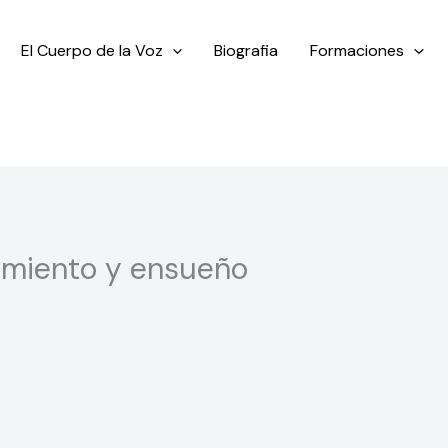
El Cuerpo de la Voz
Biografia
Formaciones
imiento y ensueño
Z