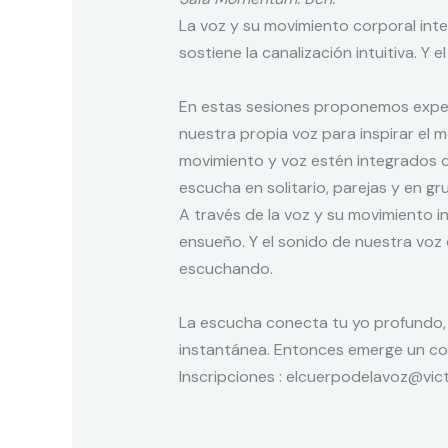
La voz y su movimiento corporal inte
sostiene la canalización intuitiva. Y 
En estas sesiones proponemos experi
nuestra propia voz para inspirar el
movimiento y voz estén integrados 
escucha en solitario, parejas y en gr
A través de la voz y su movimiento in
ensueño. Y el sonido de nuestra vo
escuchando.
La escucha conecta tu yo profundo, 
instantánea. Entonces emerge un con
Inscripciones : elcuerpodelavoz@victo