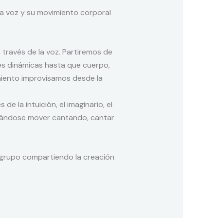
La voz y su movimiento corporal
través de la voz. Partiremos de
tes dinámicas hasta que cuerpo,
miento improvisamos desde la
 la intuición, el imaginario, el
ejándose mover cantando, cantar
 grupo compartiendo la creación