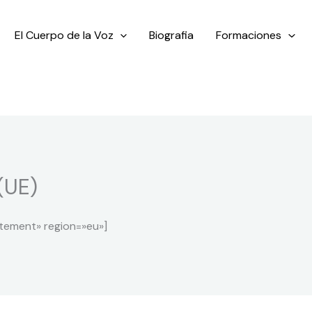
El Cuerpo de la Voz
Biografia
Formaciones
(UE)
ement» region=»eu»]