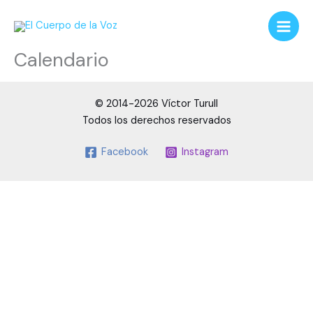
Ir
al
contenido
Calendario
© 2014-2026 Víctor Turull
Todos los derechos reservados
Facebook
Instagram