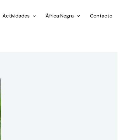
Actividades
África Negra
Contacto