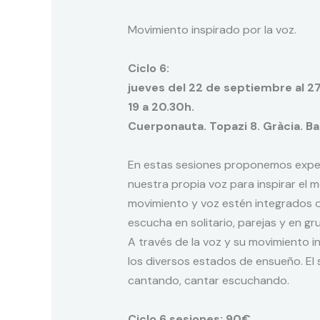
Movimiento inspirado por la voz.
Ciclo 6:
jueves del 22 de septiembre al 2
19 a 20.30h.
Cuerponauta. Topazi 8. Gràcia. Ba
En estas sesiones proponemos experi
nuestra propia voz para inspirar el
movimiento y voz estén integrados 
escucha en solitario, parejas y en gr
A través de la voz y su movimiento i
los diversos estados de ensueño. E
cantando, cantar escuchando.
Ciclo 6 sesiones: 90€