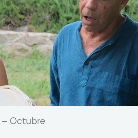
z – Octubre