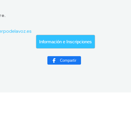
re.
erpodelavoz.es
Información e Inscripciones
Compartir