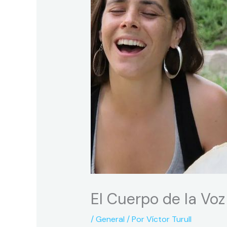
El Cuerpo de la Vo
/
General
/ Por
Víctor Turull