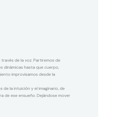
través de la voz. Partiremos de
tes dinámicas hasta que cuerpo,
miento improvisamos desde la
e la intuición y el imaginario, de
ora de ese ensueño. Dejándose mover