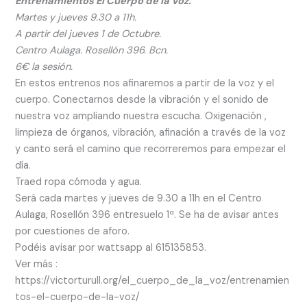
Entrenamientos El Cuerpo de la Voz.
Martes y jueves 9.30 a 11h.
A partir del jueves 1 de Octubre.
Centro Aulaga. Rosellón 396. Bcn.
6€ la sesión.
En estos entrenos nos afinaremos a partir de la voz y el
cuerpo. Conectarnos desde la vibración y el sonido de
nuestra voz ampliando nuestra escucha. Oxigenación ,
limpieza de órganos, vibración, afinación a través de la voz
y canto será el camino que recorreremos para empezar el
día.
Traed ropa cómoda y agua.
Será cada martes y jueves de 9.30 a 11h en el Centro
Aulaga, Rosellón 396 entresuelo 1ª. Se ha de avisar antes
por cuestiones de aforo.
Podéis avisar por wattsapp al 615135853.
Ver más :
https://victorturull.org/el_cuerpo_de_la_voz/entrenamien
tos-el-cuerpo-de-la-voz/