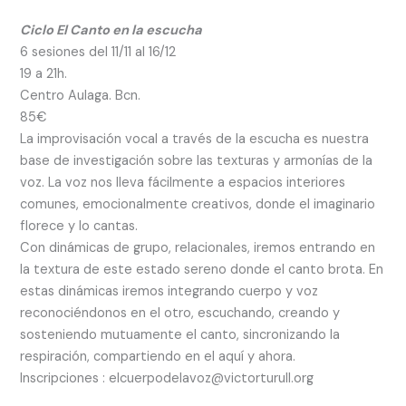
Ciclo El Canto en la escucha
6 sesiones del 11/11 al 16/12
19 a 21h.
Centro Aulaga. Bcn.
85€
La improvisación vocal a través de la escucha es nuestra
base de investigación sobre las texturas y armonías de la
voz. La voz nos lleva fácilmente a espacios interiores
comunes, emocionalmente creativos, donde el imaginario
florece y lo cantas.
Con dinámicas de grupo, relacionales, iremos entrando en
la textura de este estado sereno donde el canto brota. En
estas dinámicas iremos integrando cuerpo y voz
reconociéndonos en el otro, escuchando, creando y
sosteniendo mutuamente el canto, sincronizando la
respiración, compartiendo en el aquí y ahora.
Inscripciones : elcuerpodelavoz@victorturull.org