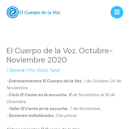
Ir
al
contenido
El Cuerpo de la Voz. Octubre-
Noviembre 2020
/
General
/ Por
Víctor Turull
· Entrenamientos El Cuerpo de la Voz.
1 de Octubre-24 de
Noviembre.
· Ciclo El Canto en la escucha. 11
de Noviembre al 16 de
Diciembre.
·
Taller El Canto en la escucha.
7 de Noviembre.
· Sesiones individuales.
Cita previa.